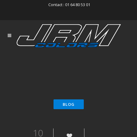
Contact : 01 64 80 53 01
10