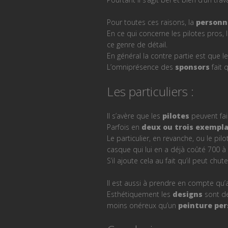
Pour toutes ces raisons, la
personn
En ce qui concerne les pilotes pros, 
ce genre de détail.
En général la contre partie est que
L’omniprésence des
sponsors
fait 
Les particuliers :
Il s’avère que les
pilotes
peuvent fai
Parfois en
deux ou trois exempla
Le particulier, en revanche, ou le pil
casque qui lui en a déjà coûté 700 à 
S’il ajoute cela au fait qu’il peut chu
Il est aussi à prendre en compte qu’a
Esthétiquement les
designs
sont de
moins onéreux qu’un
peinture per