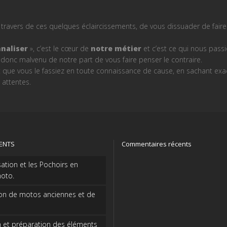
u travers de ces quelques éclaircissements, de vous dissuader de faire
naliser
», c’est le cœur de
notre métier
et c’est ce qui nous pass
ait donc malvenu de notre part de vous faire penser le contraire.
que vous le fassiez en toute connaissance de cause, en sachant exa
attentes.
CENTS
Commentaires récents
sation et les Pochoirs en
oto.
on de motos anciennes et de
 et préparation des éléments