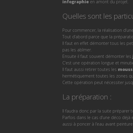
infographie
en amont du projet.
Quelles sont les partic
Pour commencer, la réalisation d’un
Tout d’abord parce que la préparatio
Il faut en effet démonter tous les pet
pas les abîmer.
Ensuite il faut souvent démonter les
C’est une opération longue et minutie
Il faut aussi retirer toutes les
mousse
hermétiquement toutes les zones qui 
Cette opération peut nécessiter jusqu
La préparation :
Il faudra donc par la suite préparer
Parfois dans le cas d’une déco déjà ex
aussi à poncer à l’eau avant peinture