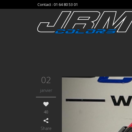
Contact : 01 64 80 53 01
02
janvier
40
Share