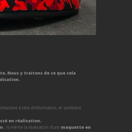
o. Nous y traitons de ce que cela
lisation.
ntactent à titre d’information, et semblent
sé en réalisation.
on
, ni même la réalisation d’une
maquette en