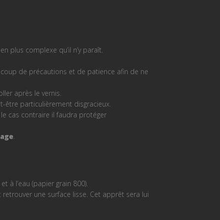
en plus complexe qu’il n’y paraît.
eaucoup de précautions et de patience afin de ne
ller après le vernis.
t-être particulièrement disgracieux.
 le cas contraire il faudra protéger
age
.
 à l’eau (papier grain 800).
retrouver une surface lisse. Cet apprêt sera lui