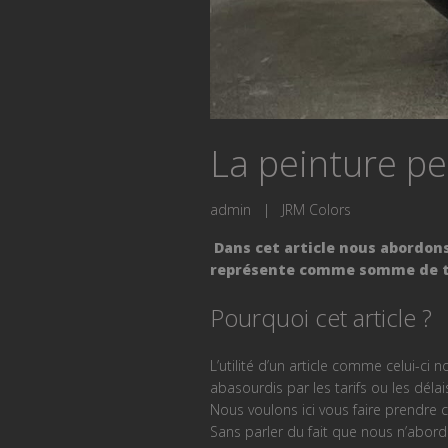
La peinture pe
admin
|
JRM Colors
Dans cet article nous abordons
représente comme somme de tra
Pourquoi cet article ?
L’utilité d’un article comme celui-c
abasourdis par les tarifs ou les délai
Nous voulons ici vous faire prendre
Sans parler du fait que nous n’abor