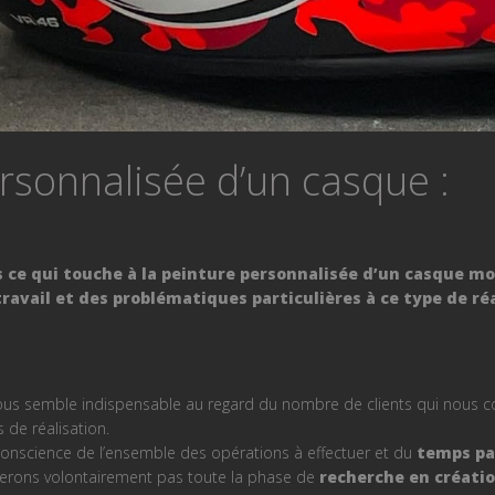
rsonnalisée d’un casque :
 ce qui touche à la peinture personnalisée d’un casque mot
vail et des problématiques particulières à ce type de réa
i nous semble indispensable au regard du nombre de clients qui nous co
s de réalisation.
 conscience de l’ensemble des opérations à effectuer et du
temps pas
derons volontairement pas toute la phase de
recherche en créati