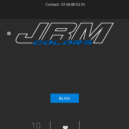
Contact : 01 64 80 53 01
10