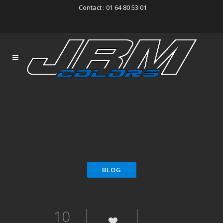
Contact : 01 64 80 53 01
10