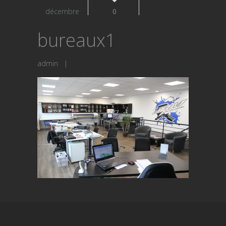
décembre
0
bureaux1
admin
|