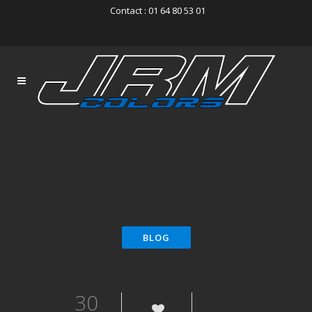
Contact : 01 64 80 53 01
30