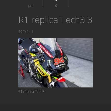
juin
0
R1 réplica Tech3 3
admin
|
R1 réplica Tech3