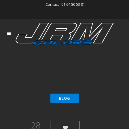
Contact : 01 64 80 53 01
28