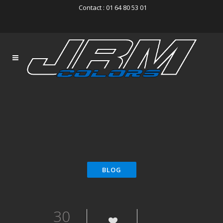
Contact : 01 64 80 53 01
30