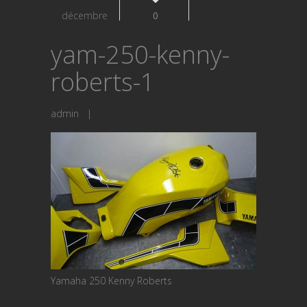
décembre
0
yam-250-kenny-
roberts-1
admin
|
Yamaha 250 Kenny Roberts