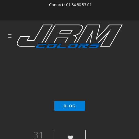
Contact : 01 64 80 53 01
31