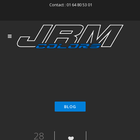
Contact : 01 64 80 53 01
28