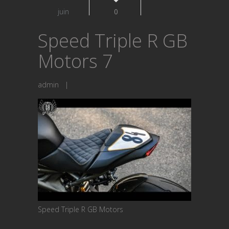
juin
0
Speed Triple R GB
Motors 7
admin
|
Speed Triple R GB Motors