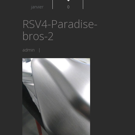
janvier
0
RSV4-Paradise-
bros-2
admin
|