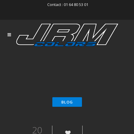
Contact : 01 64 80 53 01
20