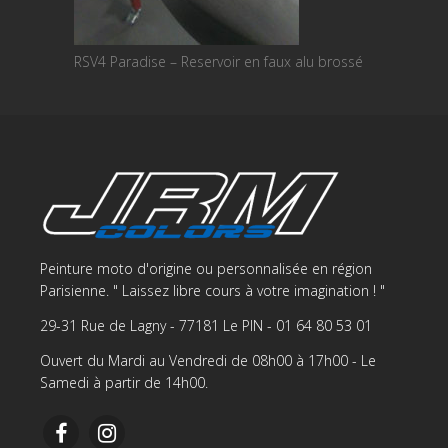
RSV4 Paradise – Reservoir en faux alu brossé
Peinture moto d'origine ou personnalisée en région
Parisienne. " Laissez libre cours à votre imagination ! "
29-31 Rue de Lagny - 77181 Le PIN - 01 64 80 53 01
Ouvert du Mardi au Vendredi de 08h00 à 17h00 - Le
Samedi à partir de 14h00.