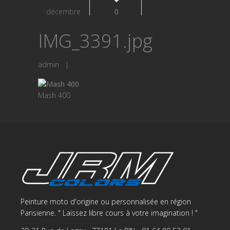
décembre
0
IMG_3391.jpg
admin
|
Mash 400
Peinture moto d'origine ou personnalisée en région
Parisienne. " Laissez libre cours à votre imagination ! "