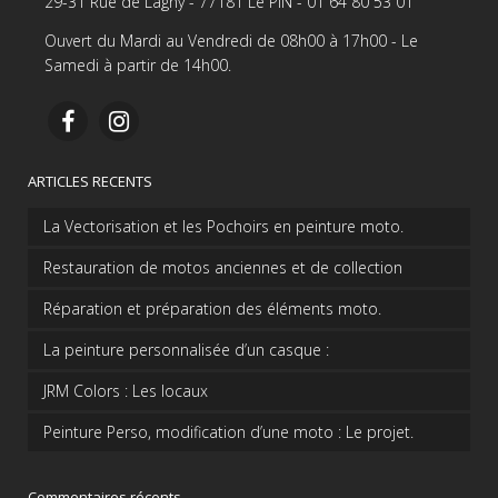
29-31 Rue de Lagny - 77181 Le PIN - 01 64 80 53 01
Ouvert du Mardi au Vendredi de 08h00 à 17h00 - Le
Samedi à partir de 14h00.
ARTICLES RECENTS
La Vectorisation et les Pochoirs en peinture moto.
Restauration de motos anciennes et de collection
Réparation et préparation des éléments moto.
La peinture personnalisée d’un casque :
JRM Colors : Les locaux
Peinture Perso, modification d’une moto : Le projet.
Commentaires récents