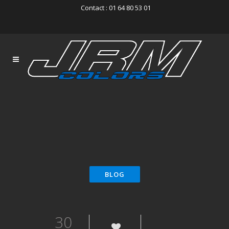
Contact : 01 64 80 53 01
30