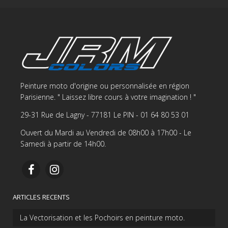
Peinture moto d'origine ou personnalisée en région
Parisienne. " Laissez libre cours à votre imagination ! "
29-31 Rue de Lagny - 77181 Le PIN - 01 64 80 53 01
Ouvert du Mardi au Vendredi de 08h00 à 17h00 - Le
Samedi à partir de 14h00.
ARTICLES RECENTS
La Vectorisation et les Pochoirs en peinture moto.