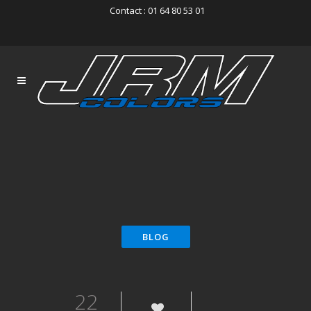
Contact : 01 64 80 53 01
22