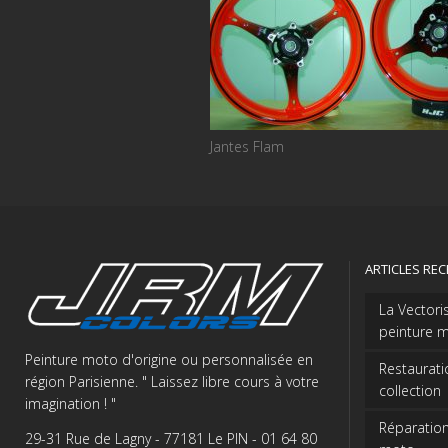
Jantes Flam
ARTICLES RE
La Vectori
peinture m
Peinture moto d'origine ou personnalisée en
Restaurati
région Parisienne. " Laissez libre cours à votre
collection
imagination ! "
Réparation
29-31 Rue de Lagny - 77181 Le PIN - 01 64 80