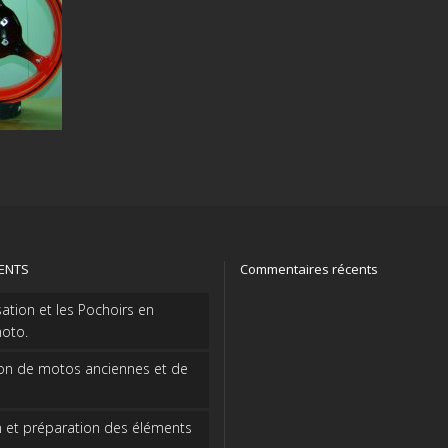
CENTS
Commentaires récents
sation et les Pochoirs en
oto.
on de motos anciennes et de
 et préparation des éléments