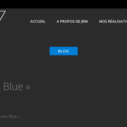
ACCUEIL
A PROPOS DE JRM
NOS RÉALISAT
 Blue »
cean Blue ».