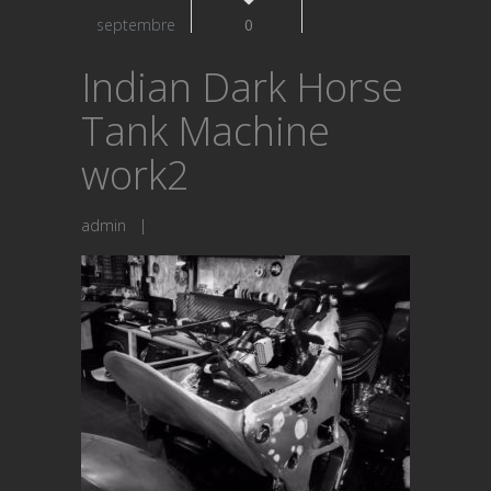
septembre
0
Indian Dark Horse
Tank Machine
work2
admin
|