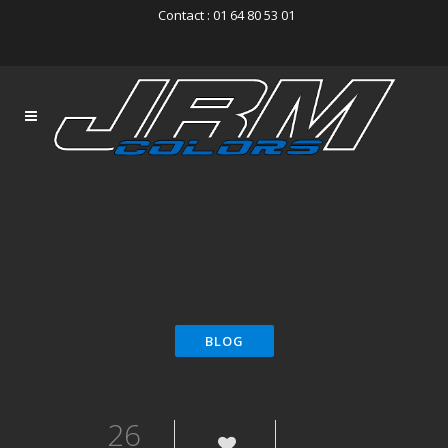
Contact : 01 64 80 53 01
26