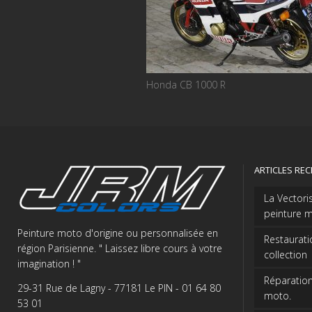
Honda CB 1000 R
ARTICLES RE
La Vectori
peinture m
Peinture moto d'origine ou personnalisée en
Restaurati
région Parisienne. " Laissez libre cours à votre
collection
imagination ! "
Réparation
29-31 Rue de Lagny - 77181 Le PIN - 01 64 80
moto.
53 01