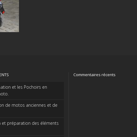
CENTS
Commentaires récents
sation et les Pochoirs en
oto.
on de motos anciennes et de
 et préparation des éléments