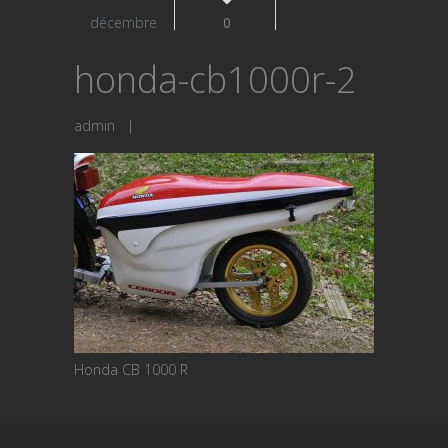
décembre
0
honda-cb1000r-2
admin
|
Honda CB 1000 R