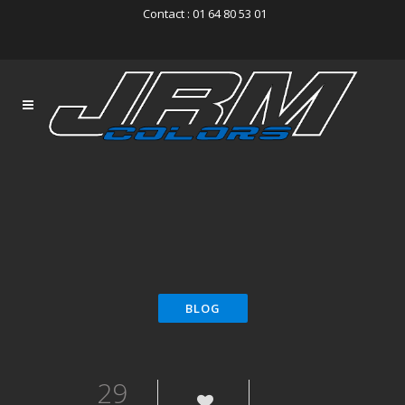
Contact : 01 64 80 53 01
29