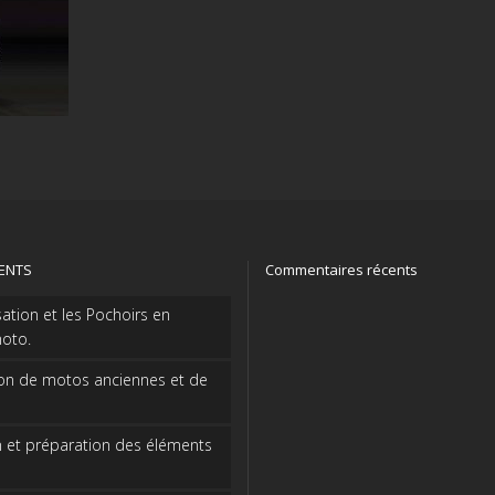
CENTS
Commentaires récents
sation et les Pochoirs en
oto.
on de motos anciennes et de
 et préparation des éléments