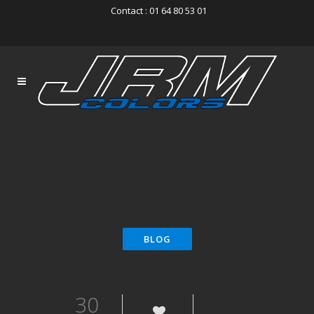
Contact : 01 64 80 53 01
30