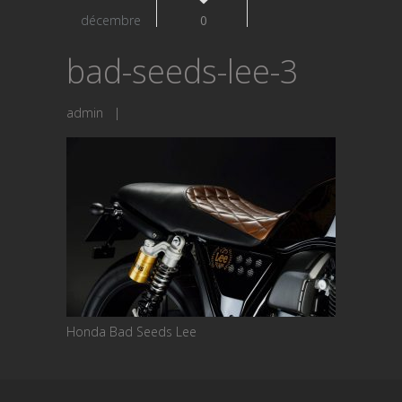
décembre
0
bad-seeds-lee-3
admin
|
Honda Bad Seeds Lee