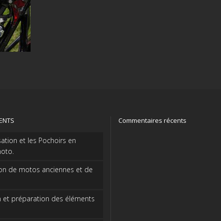
CENTS
Commentaires récents
sation et les Pochoirs en
oto.
on de motos anciennes et de
 et préparation des éléments