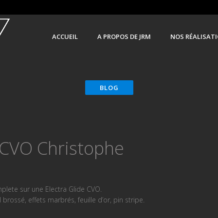
ACCUEIL
A PROPOS DE JRM
NOS RÉALISAT
 CVO Christophe
plete sur une Electra Glide CVO.
rossé, effets marbrés, feuille d’or, pin stripe.