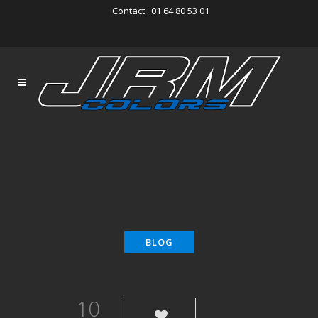
Contact : 01 64 80 53 01
10