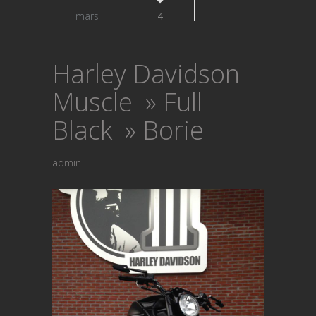
mars
4
Harley Davidson
Muscle » Full
Black » Borie
admin
|