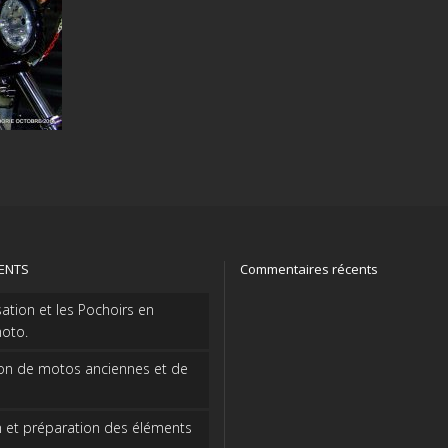
CENTS
Commentaires récents
sation et les Pochoirs en
oto.
on de motos anciennes et de
 et préparation des éléments