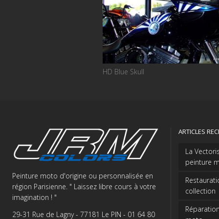
HD Blue Skull
ARTICLES RE
La Vectori
peinture m
Peinture moto d'origine ou personnalisée en
Restaurati
région Parisienne. " Laissez libre cours à votre
collection
imagination ! "
Réparation
29-31 Rue de Lagny - 77181 Le PIN - 01 64 80