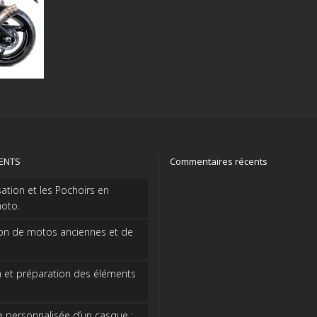
CENTS
Commentaires récents
sation et les Pochoirs en
oto.
on de motos anciennes et de
 et préparation des éléments
e personnalisée d’un casque :