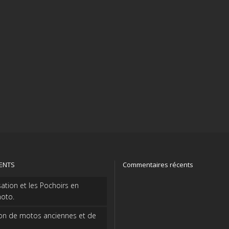
CENTS
Commentaires récents
sation et les Pochoirs en
oto.
on de motos anciennes et de