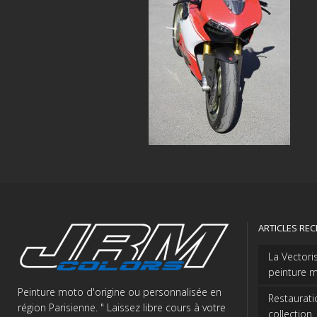
ARTICLES RE
La Vectori
peinture m
Peinture moto d'origine ou personnalisée en
Restaurati
région Parisienne. " Laissez libre cours à votre
collection