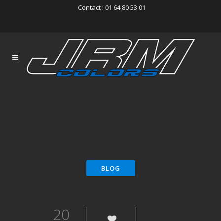
Contact : 01 64 80 53 01
20