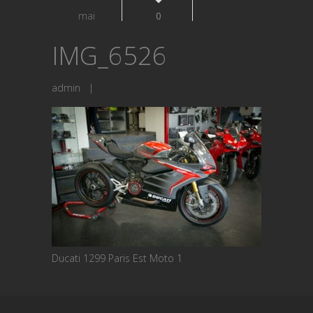
mai
0
IMG_6526
admin
|
Ducati 1299 Paris Est Moto 1