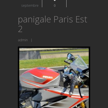
septembre
0
panigale Paris Est
2
admin
|