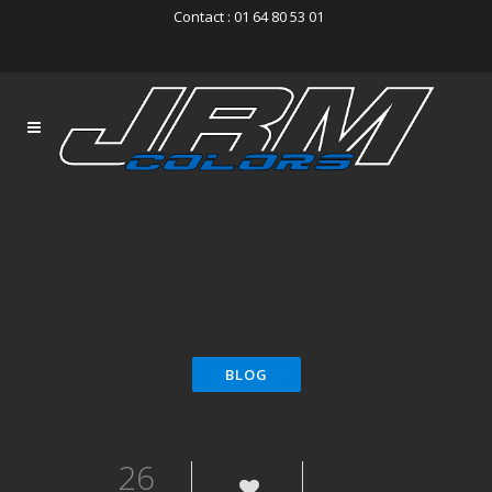
Contact : 01 64 80 53 01
26