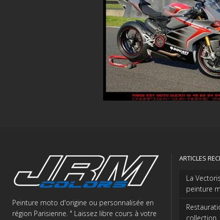
ARTICLES RE
La Vectori
peinture m
Peinture moto d'origine ou personnalisée en
Restaurati
région Parisienne. " Laissez libre cours à votre
collection