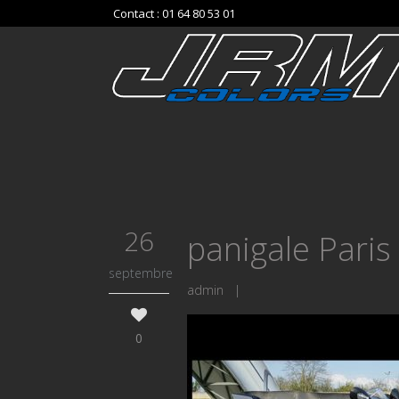
Contact : 01 64 80 53 01
26
panigale Paris
septembre
admin
|
0