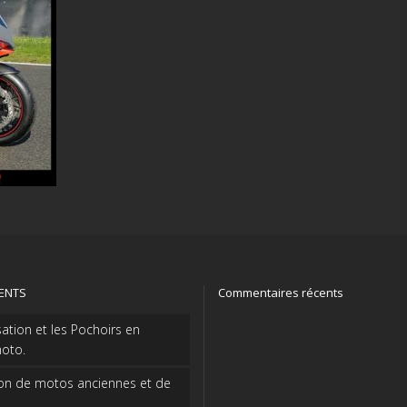
CENTS
Commentaires récents
sation et les Pochoirs en
oto.
on de motos anciennes et de