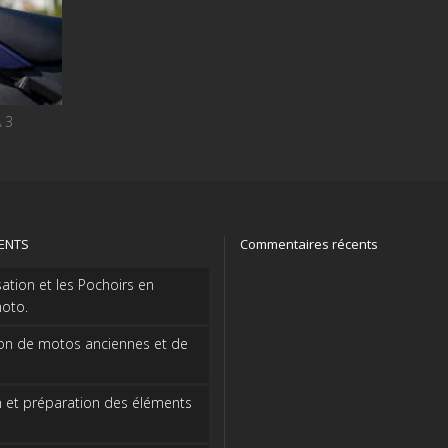
 3
CENTS
Commentaires récents
sation et les Pochoirs en
oto.
on de motos anciennes et de
 et préparation des éléments