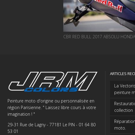
CBR RED BULL 2017 ABSOLU HONDA
ARTICLES RE
La Vectori
peinture m
Peinture moto d'origine ou personnalisée en
Restaurati
région Parisienne. " Laissez libre cours à votre
collection
imagination ! "
Réparation
29-31 Rue de Lagny - 77181 Le PIN - 01 64 80
moto.
53 01