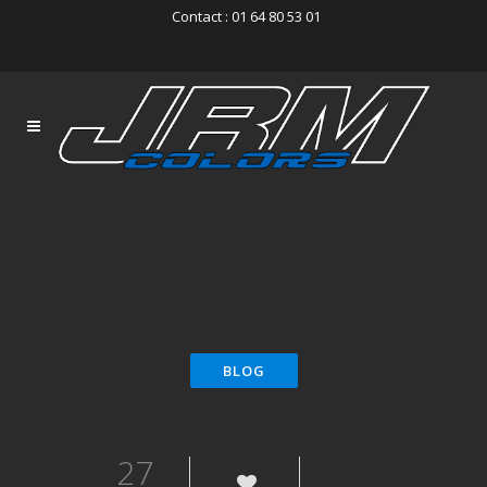
Contact : 01 64 80 53 01
27