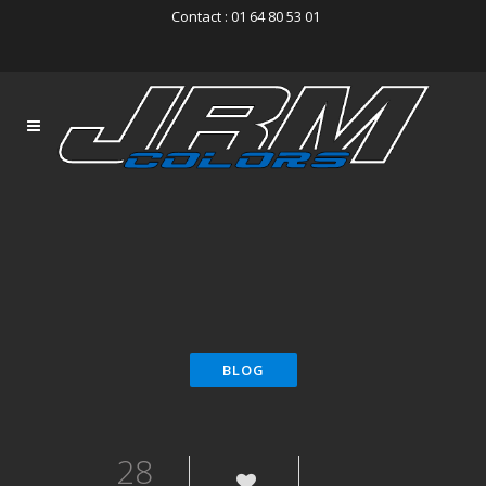
Contact : 01 64 80 53 01
28