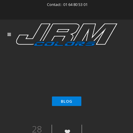
Contact : 01 64 80 53 01
28