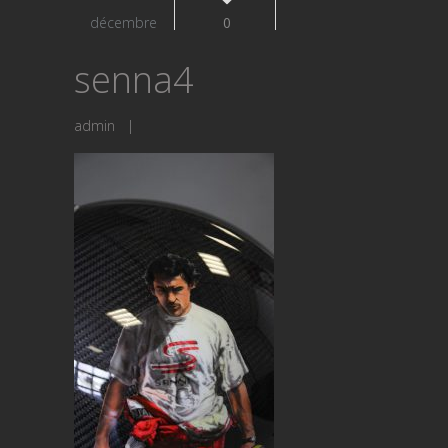
décembre
0
senna4
admin
|