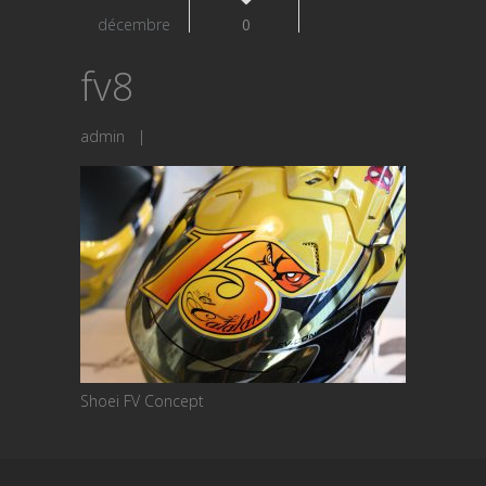
décembre
0
fv8
admin
|
Shoei FV Concept