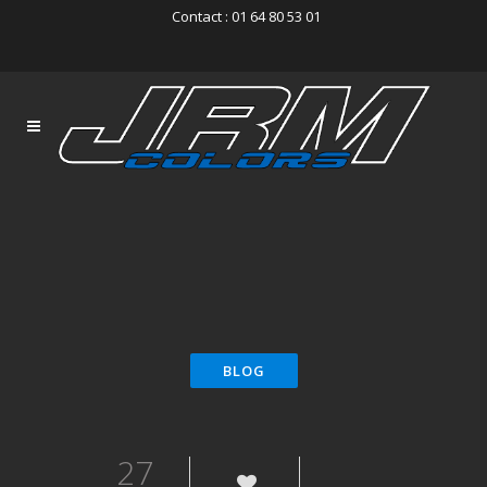
Contact : 01 64 80 53 01
27