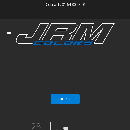
Contact : 01 64 80 53 01
28