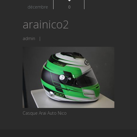
décembre
0
arainico2
admin
|
Casque Arai Auto Nico