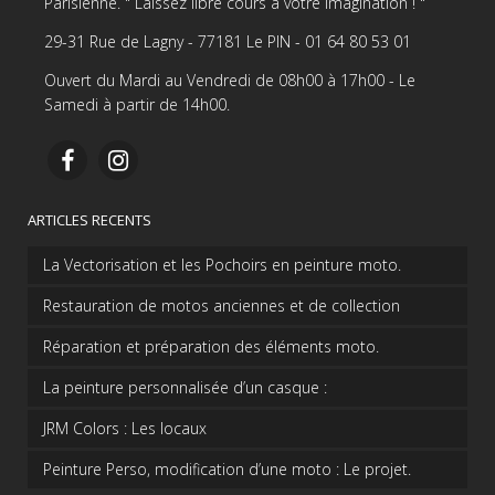
Parisienne. " Laissez libre cours à votre imagination ! "
29-31 Rue de Lagny - 77181 Le PIN - 01 64 80 53 01
Ouvert du Mardi au Vendredi de 08h00 à 17h00 - Le
Samedi à partir de 14h00.
ARTICLES RECENTS
La Vectorisation et les Pochoirs en peinture moto.
Restauration de motos anciennes et de collection
Réparation et préparation des éléments moto.
La peinture personnalisée d’un casque :
JRM Colors : Les locaux
Peinture Perso, modification d’une moto : Le projet.