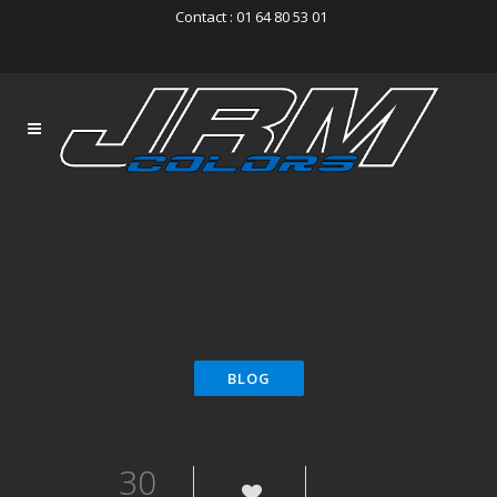
Contact : 01 64 80 53 01
30