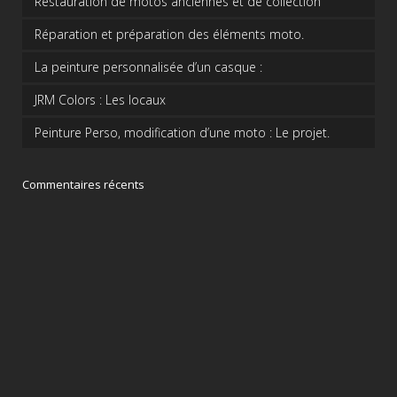
Restauration de motos anciennes et de collection
Réparation et préparation des éléments moto.
La peinture personnalisée d’un casque :
JRM Colors : Les locaux
Peinture Perso, modification d’une moto : Le projet.
Commentaires récents