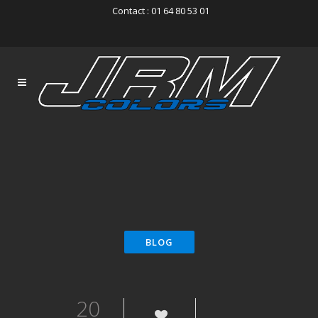
Contact : 01 64 80 53 01
20