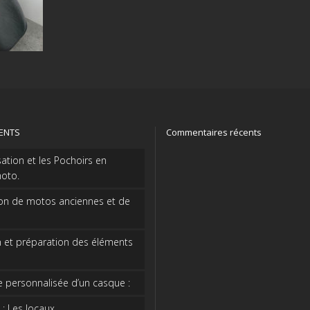
CENTS
Commentaires récents
sation et les Pochoirs en
oto.
on de motos anciennes et de
 et préparation des éléments
e personnalisée d’un casque :
 : Les locaux