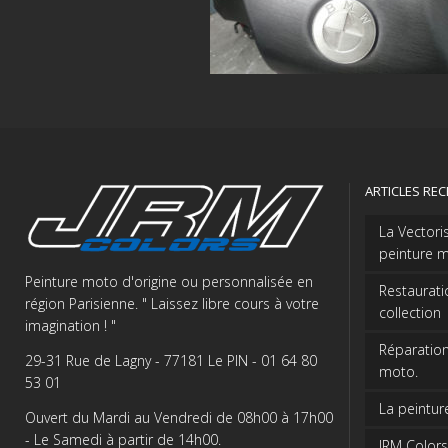
ARTICLES RE
La Vectori
peinture m
Peinture moto d'origine ou personnalisée en
Restaurati
région Parisienne. " Laissez libre cours à votre
collection
imagination ! "
Réparation
29-31 Rue de Lagny - 77181 Le PIN - 01 64 80
moto.
53 01
La peintur
Ouvert du Mardi au Vendredi de 08h00 à 17h00
- Le Samedi à partir de 14h00.
JRM Colors