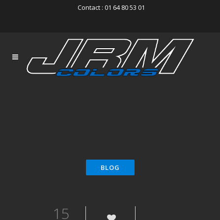
Contact : 01 64 80 53 01
15