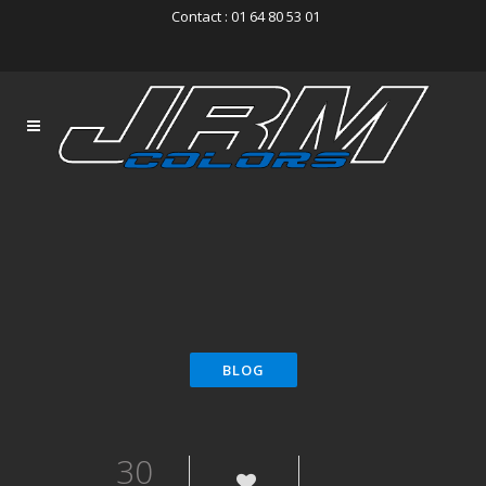
Contact : 01 64 80 53 01
30