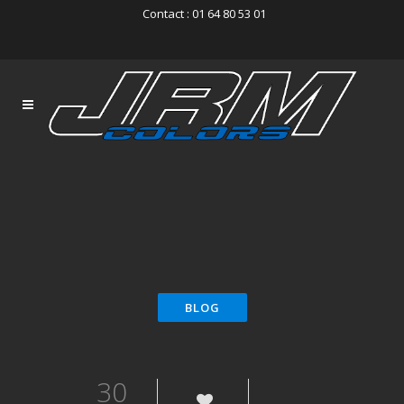
Contact : 01 64 80 53 01
30