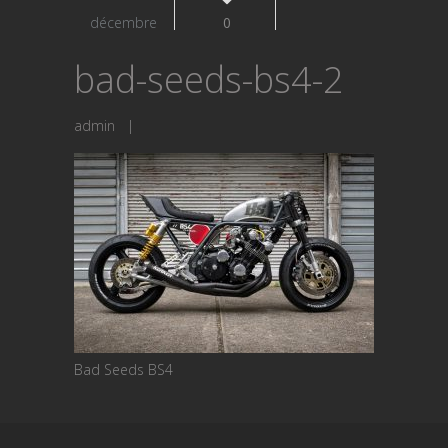
décembre
0
bad-seeds-bs4-2
admin
|
Bad Seeds BS4