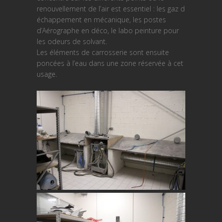
renouvellement de l’air est essentiel : les gaz d
échappement en mécanique, les postes
d’Aérographe en déco, le labo peinture pour
les odeurs de solvant.
Les éléments de carrosserie sont ensuite
poncées à l’eau dans une zone réservée à cet
usage.