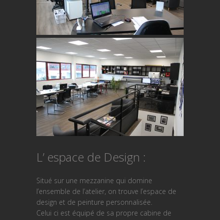
L’ espace de Design :
Situé sur une mezzanine qui domine
l’ensemble de l’atelier, on trouve l’espace de
design et de peinture personnalisée.
Celui ci est équipé de sa propre cabine de