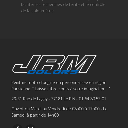
faciliter les recherches de teinte et le contrôle
de la colorimétrie.
Peinture moto d'origine ou personnalisée en région
Parisienne. " Laissez libre cours à votre imagination ! "
29-31 Rue de Lagny - 77181 Le PIN - 01 64 80 53 01
Ouvert du Mardi au Vendredi de 08h00 à 17h00 - Le
Samedi à partir de 14h00.