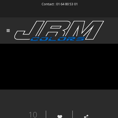
Contact : 01 64 80 53 01
10