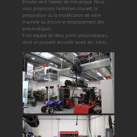
Ensuite vient l’atelier de mécanique. Nous
vous proposons l’entretien courant, la
préparation ou la modification de votre
machine ou encore le remplacement des
pneumatiques.
Il est équipé de deux ponts pneumatiques,
dont un pouvant accueillir quad, atc, trikes…