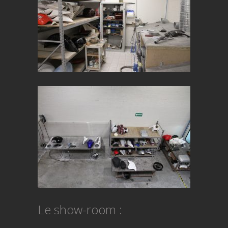
Le show-room :