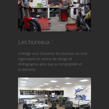
Les bureaux :
A l’étage vous trouverez les bureaux ou sont
regrouppés le service de design et
d’infographie ainsi que la comptabilité et
la direction.