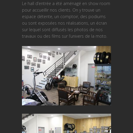
Le hall d’entrée a été aménagé en show room
pour accueillir nos clients. On y trouve un
espace détente, un comptoir, des podiums
ou sont exposées nos réalisations, un écran
sur lequel sont diffusés les photos de nos
travaux ou des films sur l’univers de la moto.