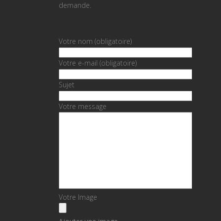
demande.
Votre nom (obligatoire)
Votre e-mail (obligatoire)
Sujet
Votre message
Votre Image