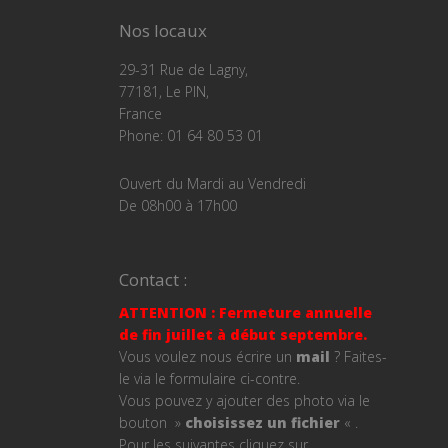
Nos locaux
29-31 Rue de Lagny,
77181, Le PIN,
France
Phone: 01 64 80 53 01
Ouvert du Mardi au Vendredi
De 08h00 à 17h00
Contact :
ATTENTION : Fermeture annuelle
de fin juillet à début septembre.
Vous voulez nous écrire un
mail
? Faites-
le via le formulaire ci-contre.
Vous pouvez y ajouter des photo via le
bouton »
choisissez un fichier
« .
Pour les suivantes cliquez sur