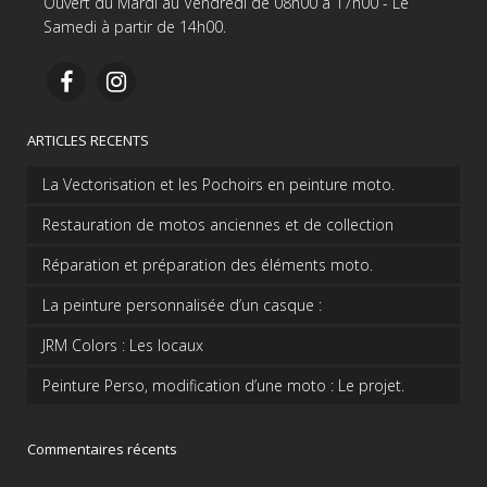
Ouvert du Mardi au Vendredi de 08h00 à 17h00 - Le
Samedi à partir de 14h00.
ARTICLES RECENTS
La Vectorisation et les Pochoirs en peinture moto.
Restauration de motos anciennes et de collection
Réparation et préparation des éléments moto.
La peinture personnalisée d’un casque :
JRM Colors : Les locaux
Peinture Perso, modification d’une moto : Le projet.
Commentaires récents