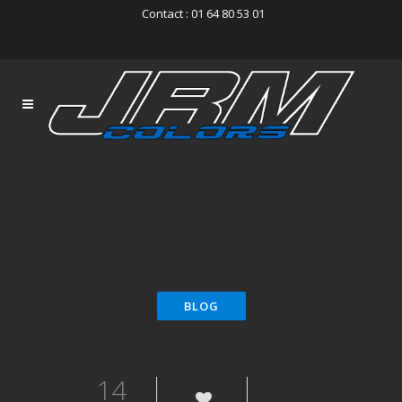
Contact : 01 64 80 53 01
14